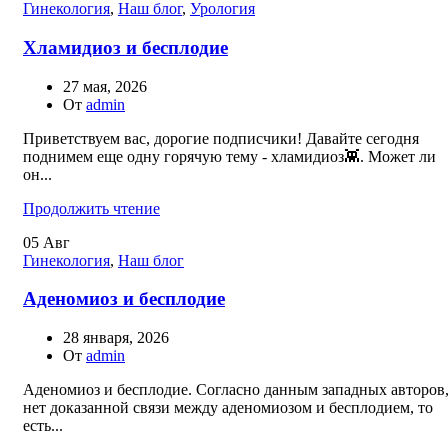
Гинекология
,
Наш блог
,
Урология
Хламидиоз и бесплодие
27 мая, 2026
От
admin
Приветствуем вас, дорогие подписчики! Давайте сегодня
поднимем еще одну горячую тему - хламидиоз👾. Может ли
он...
Продолжить чтение
05
Авг
Гинекология
,
Наш блог
Аденомиоз и бесплодие
28 января, 2026
От
admin
Аденомиоз и бесплодие. Согласно данным западных авторов
нет доказанной связи между аденомиозом и бесплодием, то
есть...