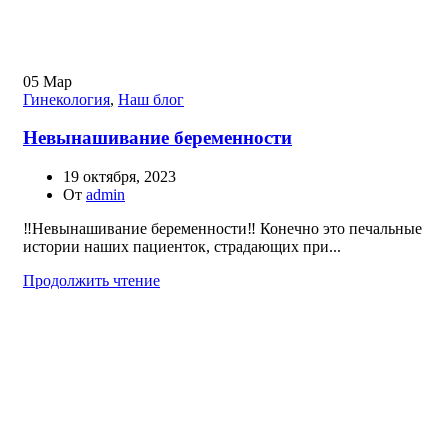
05
Мар
Гинекология
,
Наш блог
Невынашивание беременности
19 октября, 2023
От
admin
‼️Невынашивание беременности‼️ Конечно это печальные
истории наших пациенток, страдающих при...
Продолжить чтение