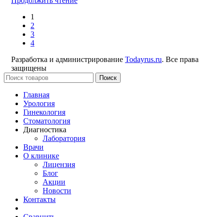
Продолжить чтение
1
2
3
4
Разработка и администрирование
Todayrus.ru
. Все права
защищены
Поиск
Главная
Урология
Гинекология
Стоматология
Диагностика
Лаборатория
Врачи
О клинике
Лицензия
Блог
Акции
Новости
Контакты
Сравнить