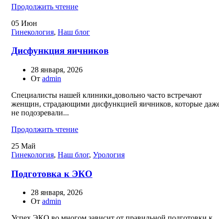
Продолжить чтение
05
Июн
Гинекология
,
Наш блог
Дисфункция яичников
28 января, 2026
От
admin
Специалисты нашей клиники,довольно часто встречают
женщин, страдающими дисфункцией яичников, которые даж
не подозревали...
Продолжить чтение
25
Май
Гинекология
,
Наш блог
,
Урология
Подготовка к ЭКО
28 января, 2026
От
admin
Успех ЭКО во многом зависит от правильной подготовки к