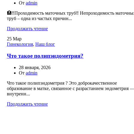
От
admin
🏥‼️Проходимость маточных труб‼️ Непроходимость маточны
труб – одна из частых причин...
Продолжить чтение
25
Мар
Гинекология
,
Наш блог
Что такое полипэндометрия?
28 января, 2026
От
admin
Что такое полипэндометрия ? Это доброкачественное
образование в матке, связанное с разрастанием эндометрия 
внутренн...
Продолжить чтение