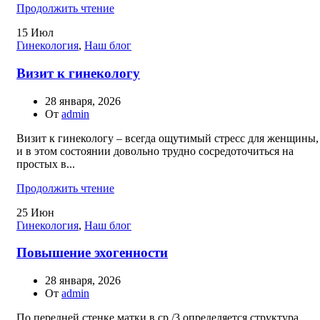
Продолжить чтение
15
Июл
Гинекология
,
Наш блог
Визит к гинекологу
28 января, 2026
От
admin
Визит к гинекологу – всегда ощутимый стресс для женщины,
и в этом состоянии довольно трудно сосредоточиться на
простых в...
Продолжить чтение
25
Июн
Гинекология
,
Наш блог
Повышение эхогенности
28 января, 2026
От
admin
По передней стенке матки в ср./3 определяется структура