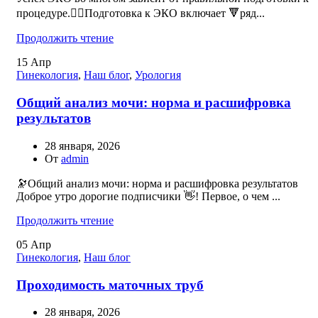
процедуре.☝🏻Подготовка к ЭКО включает 🔻ряд...
Продолжить чтение
15
Апр
Гинекология
,
Наш блог
,
Урология
Общий анализ мочи: норма и расшифровка
результатов
28 января, 2026
От
admin
🔭Общий анализ мочи: норма и расшифровка результатов ⠀
Доброе утро дорогие подписчики 👋! Первое, о чем ...
Продолжить чтение
05
Апр
Гинекология
,
Наш блог
Проходимость маточных труб
28 января, 2026