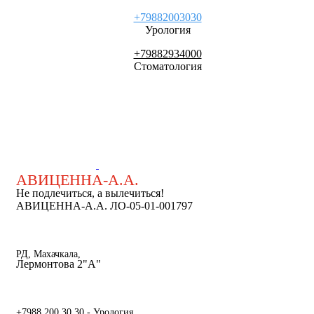
+79882003030
Урология
+79882934000
Стоматология
АВИЦЕННА-А.А.
Не подлечиться, а вылечиться!
АВИЦЕННА-А.А. ЛО-05-01-001797
РД, Махачкала,
Лермонтова 2"А"
+7988 200 30 30 - Урология