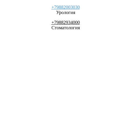
+79882003030
Урология
+79882934000
Стоматология