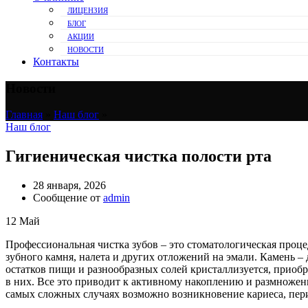
ЛИЦЕНЗИЯ
БЛОГ
АКЦИИ
НОВОСТИ
Контакты
Новости
Главная
»
Наш блог
»
Наш блог
Гигиеническая чистка полости рта
28 января, 2026
Сообщение от
admin
12
Май
Профессиональная чистка зубов – это стоматологическая проце
зубного камня, налета и других отложений на эмали. Камень –
остатков пищи и разнообразных солей кристаллизуется, приобре
в них. Все это приводит к активному накоплению и размноже
самых сложных случаях возможно возникновение кариеса, перио