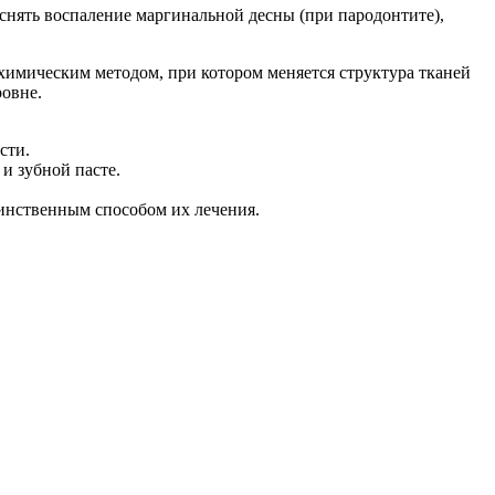
снять воспаление маргинальной десны (при пародонтите),
 химическим методом, при котором меняется структура тканей
ровне.
сти.
и зубной пасте.
динственным способом их лечения.