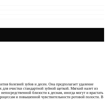
ития болезней зубов и десен. Она предполагает удаление
ых для очистки стандартной зубной щеткой. Мягкий налет из
 непосредственной близости к деснам, иногда могут и врастать
роцессам и повышенной чувствительности ротовой полости. В