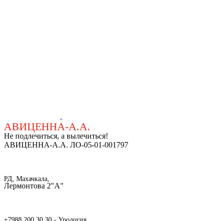
АВИЦЕННА-А.А.
Не подлечиться, а вылечиться!
АВИЦЕННА-А.А. ЛО-05-01-001797
РД, Махачкала,
Лермонтова 2"А"
+7988 200 30 30 - Урология