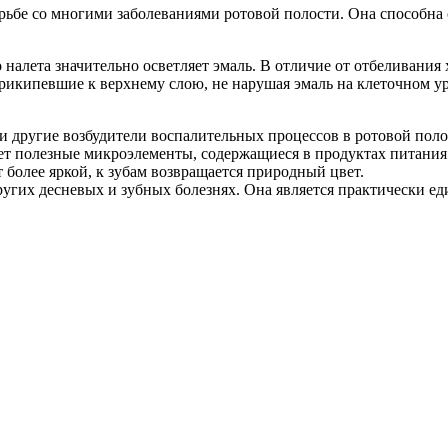
рьбе со многими заболеваниями ротовой полости. Она способна 
налета значительно осветляет эмаль. В отличие от отбеливания
прикипевшие к верхнему слою, не нарушая эмаль на клеточном у
и другие возбудители воспалительных процессов в ротовой поло
ет полезные микроэлементы, содержащиеся в продуктах питания 
 более яркой, к зубам возвращается природный цвет.
угих десневых и зубных болезнях. Она является практически е