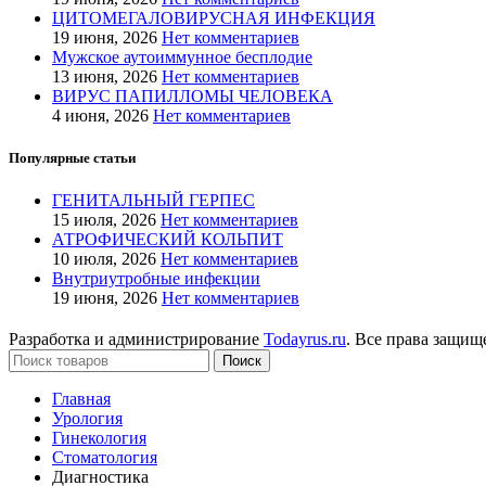
ЦИ­ТОМЕ­ГАЛО­ВИРУС­НАЯ ИН­ФЕКЦИЯ
19 июня, 2026
Нет комментариев
Мужское аутоиммунное бесплодие
13 июня, 2026
Нет комментариев
ВИРУС ПАПИЛЛОМЫ ЧЕЛОВЕКА
4 июня, 2026
Нет комментариев
Популярные статьи
ГЕ­НИТАЛЬ­НЫЙ ГЕР­ПЕС
15 июля, 2026
Нет комментариев
АТРОФИЧЕСКИЙ КОЛЬПИТ
10 июля, 2026
Нет комментариев
Внутриутробные инфекции
19 июня, 2026
Нет комментариев
Разработка и администрирование
Todayrus.ru
. Все права защи
Поиск
Главная
Урология
Гинекология
Стоматология
Диагностика