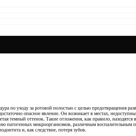
дура по уходу за ротовой полостью с целью предотвращения разв
 достаточно опасное явление. Он возникает в местах, недоступн
тая темный оттенок. Такие отложения, как правило, находятся в
нию патогенных микроорганизмов, различным воспалительным п
донтита и, как следствие, потеря зубов.