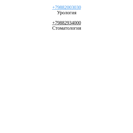
+79882003030
Урология
+79882934000
Стоматология