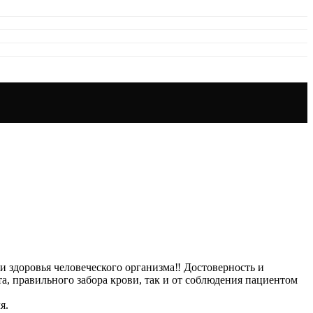
 здоровья человеческого организма‼️ Достоверность и
та, правильного забора крови, так и от соблюдения пациентом
я.