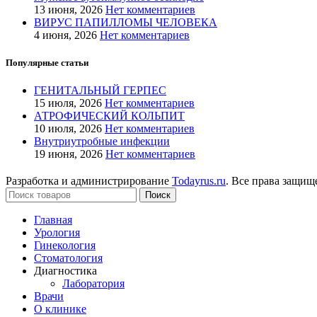
13 июня, 2026
Нет комментариев
ВИРУС ПАПИЛЛОМЫ ЧЕЛОВЕКА
4 июня, 2026
Нет комментариев
Популярные статьи
ГЕ­НИТАЛЬ­НЫЙ ГЕР­ПЕС
15 июля, 2026
Нет комментариев
АТРОФИЧЕСКИЙ КОЛЬПИТ
10 июля, 2026
Нет комментариев
Внутриутробные инфекции
19 июня, 2026
Нет комментариев
Разработка и администрирование
Todayrus.ru
. Все права защи
Поиск
Главная
Урология
Гинекология
Стоматология
Диагностика
Лаборатория
Врачи
О клинике