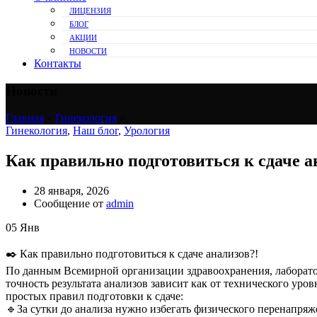
ЛИЦЕНЗИЯ
БЛОГ
АКЦИИ
НОВОСТИ
Контакты
Новости
Главная
»
Гинекология
»
Гинекология
,
Наш блог
,
Урология
Как правильно подготовиться к сдаче а
28 января, 2026
Сообщение от
admin
05
Янв
✒️ Как правильно подготовиться к сдаче анализов?!
По данным Всемирной организации здравоохранения, лаборатор
точность результата анализов зависит как от технического ур
простых правил подготовки к сдаче:
🔹За сутки до анализа нужно избегать физического перенапряж