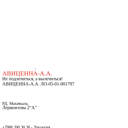
АВИЦЕННА-А.А.
Не подлечиться, а вылечиться!
АВИЦЕННА-А.А. ЛО-05-01-001797
РД, Махачкала,
Лермонтова 2"А"
+7988 200 30 30 - Урология