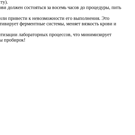
ту).
ви должен состояться за восемь часов до процедуры, пить
т или привести к невозможности его выполнения. Это
ктивирует ферментные системы, меняет вязкость крови и
матизации лабораторных процессов, что минимизирует
ы пробирок!