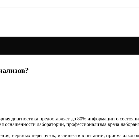
нализов?
ная диагностика предоставляет до 80% информации о состоянии
овня оснащенности лаборатории, профессионализма врача-лаборан
ения, нервных перегрузок, излишеств в питании, приема алкогол