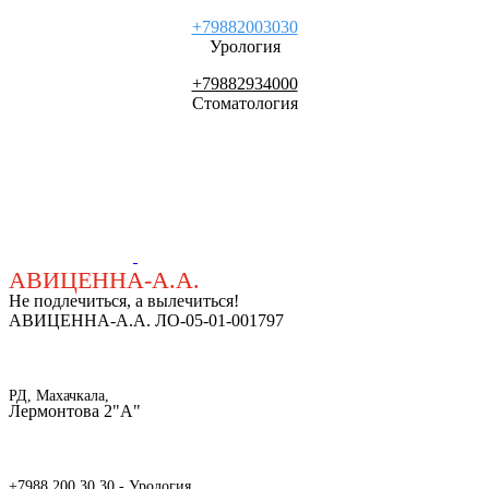
+79882003030
Урология
+79882934000
Стоматология
АВИЦЕННА-А.А.
Не подлечиться, а вылечиться!
АВИЦЕННА-А.А. ЛО-05-01-001797
РД, Махачкала,
Лермонтова 2"А"
+7988 200 30 30 - Урология