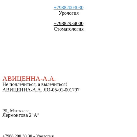
+79882003030
Урология
+79882934000
Стоматология
АВИЦЕННА-А.А.
Не подлечиться, а вылечиться!
АВИЦЕННА-А.А. ЛО-05-01-001797
РД, Махачкала,
Лермонтова 2"А"
+7988 200 30 30 - Урология